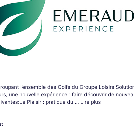
upant l’ensemble des Golfs du Groupe Loisirs Solutions
urs, une nouvelle expérience : faire découvrir de nouve
vantes:Le Plaisir : pratique du …
Lire plus
st