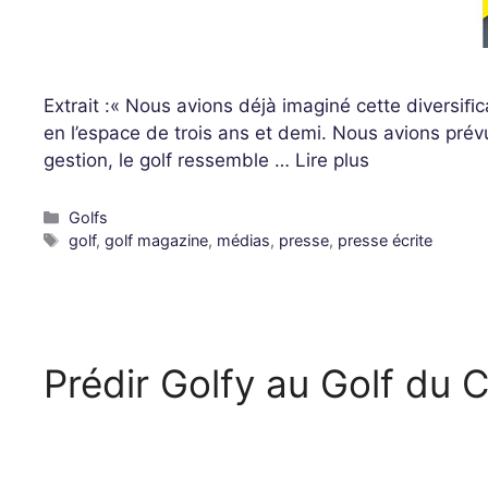
Extrait :« Nous avions déjà imaginé cette diversiﬁ
en l’espace de trois ans et demi. Nous avions prév
gestion, le golf ressemble …
Lire plus
Golfs
golf
,
golf magazine
,
médias
,
presse
,
presse écrite
Prédir Golfy au Golf du