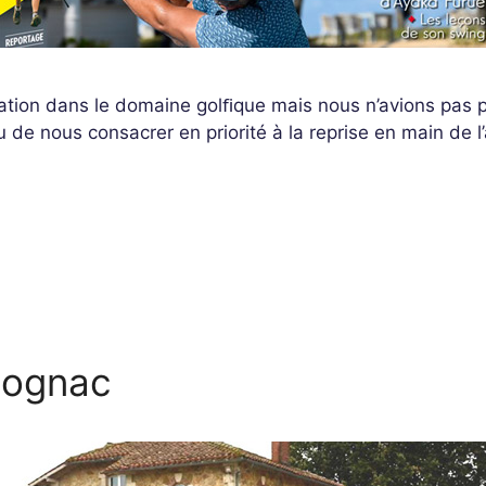
cation dans le domaine golﬁque mais nous n’avions pas p
u de nous consacrer en priorité à la reprise en main de
 Cognac