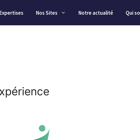
Expertises
Nos Sites
Notre actualité
Qui s
xpérience