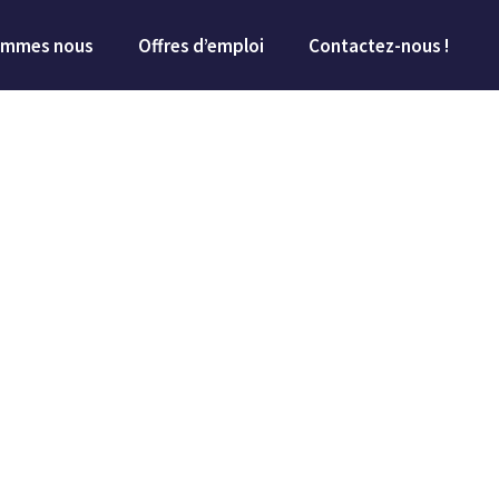
ommes­ nous
Offres d’emploi
Contactez-nous !