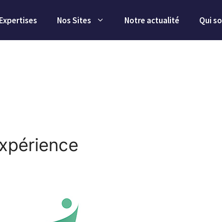
Expertises
Nos Sites
Notre actualité
Qui s
xpérience