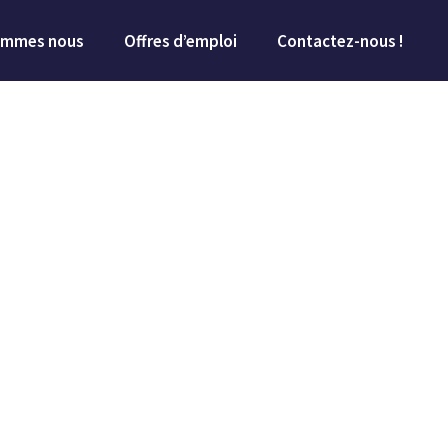
ommes­ nous
Offres d’emploi
Contactez-nous !