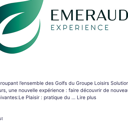
upant l’ensemble des Golfs du Groupe Loisirs Solutions
urs, une nouvelle expérience : faire découvrir de nouve
vantes:Le Plaisir : pratique du …
Lire plus
st