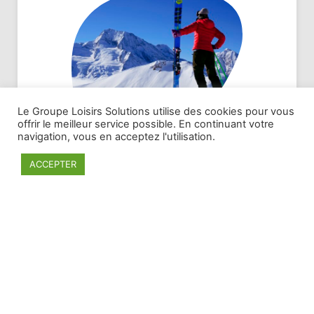
Le Groupe Loisirs Solutions utilise des cookies pour vous
offrir le meilleur service possible. En continuant votre
navigation, vous en acceptez l'utilisation.
ACCEPTER
Sainte Foy Tarentaise
Le ski au naturel
Reposant sur une histoire d’une trentaine
d’années, la dernière-née des stations de ski des
Alpes n’a rien à envier à ses voisines. En trois
décennies, Sainte Foy Tarentaise s’est construite