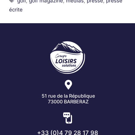
golf
,
golf magazine
,
médias
,
presse
,
presse
écrite
51 rue de la République
73000 BARBERAZ
+33 (0)4 79 28 17 98