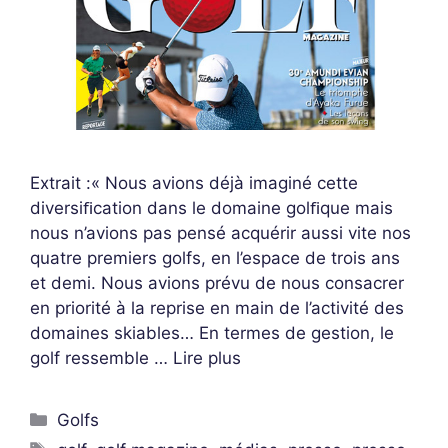
Extrait :« Nous avions déjà imaginé cette
diversiﬁcation dans le domaine golﬁque mais
nous n’avions pas pensé acquérir aussi vite nos
quatre premiers golfs, en l’espace de trois ans
et demi. Nous avions prévu de nous consacrer
en priorité à la reprise en main de l’activité des
domaines skiables… En termes de gestion, le
golf ressemble …
Lire plus
Golfs