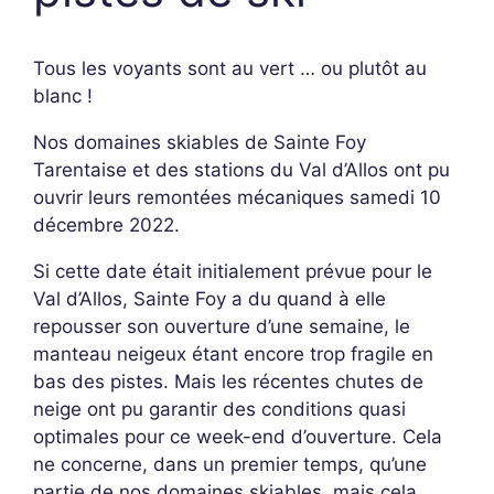
Tous les voyants sont au vert … ou plutôt au
blanc !
Nos domaines skiables de
Sainte Foy
Tarentaise
et des
stations du Val d’Allos
ont pu
ouvrir leurs remontées mécaniques samedi 10
décembre 2022.
Si cette date était initialement prévue pour le
Val d’Allos, Sainte Foy a du quand à elle
repousser son ouverture d’une semaine, le
manteau neigeux étant encore trop fragile en
bas des pistes. Mais les récentes chutes de
neige ont pu garantir des conditions quasi
optimales pour ce week-end d’ouverture. Cela
ne concerne, dans un premier temps, qu’une
partie de nos domaines skiables, mais cela